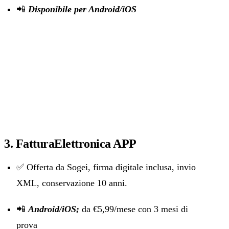
📲
Disponibile per Android/iOS
3. FatturaElettronica APP
✅ Offerta da Sogei, firma digitale inclusa, invio
XML, conservazione 10 anni.
📲
Android/iOS;
da €5,99/mese con 3 mesi di
prova