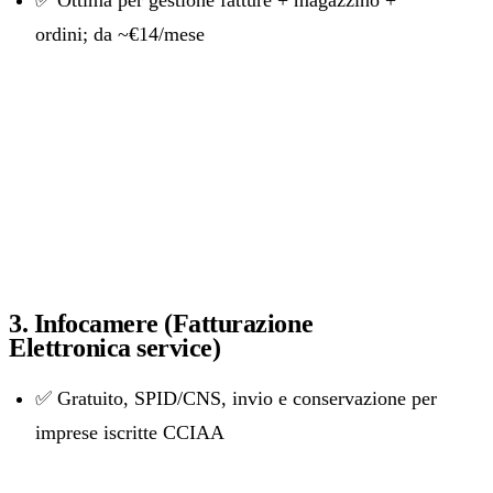
✅ Ottima per gestione fatture + magazzino +
ordini; da ~€14/mese
3. Infocamere (Fatturazione
Elettronica service)
✅ Gratuito, SPID/CNS, invio e conservazione per
imprese iscritte CCIAA