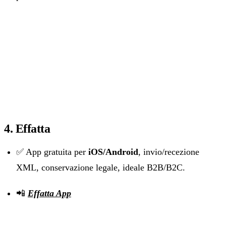
4. Effatta
✅ App gratuita per
iOS/Android
, invio/recezione
XML, conservazione legale, ideale B2B/B2C.
📲
Effatta App