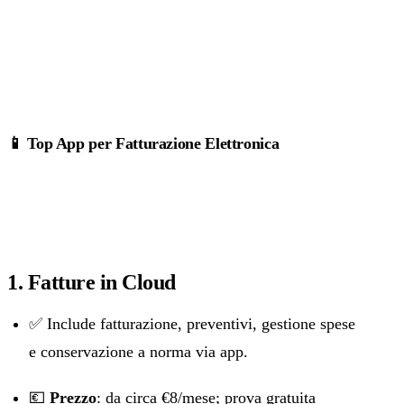
📱 Top App per Fatturazione Elettronica
1. Fatture in Cloud
✅ Include fatturazione, preventivi, gestione spese
e conservazione a norma via app.
💶
Prezzo
: da circa €8/mese; prova gratuita