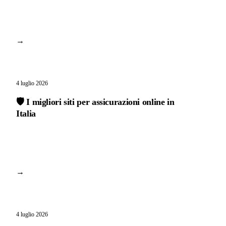
→
4 luglio 2026
🛡️ I migliori siti per assicurazioni online in
Italia
→
4 luglio 2026