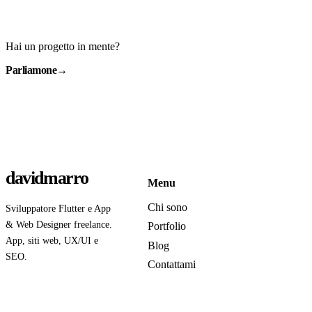
Hai un progetto in mente?
Parliamone
→
davidmarro
Menu
Chi sono
Sviluppatore Flutter e App
& Web Designer freelance.
Portfolio
App, siti web, UX/UI e
Blog
SEO.
Contattami