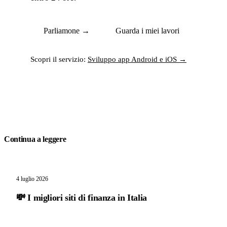
Parliamone →
Guarda i miei lavori
Scopri il servizio:
Sviluppo app Android e iOS →
Continua a leggere
4 luglio 2026
💸 I migliori siti di finanza in Italia