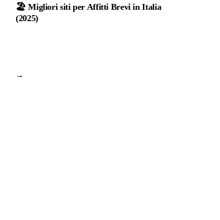
🏖️ Migliori siti per Affitti Brevi in Italia
(2025)
→