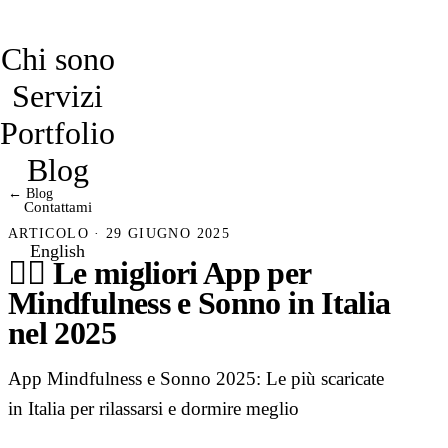
davidmarro
Chi sono
Servizi
Portfolio
Blog
← Blog
Contattami
ARTICOLO · 29 GIUGNO 2025
English
🧘‍♀️ Le migliori App per
Mindfulness e Sonno in Italia
nel 2025
App Mindfulness e Sonno 2025: Le più scaricate
in Italia per rilassarsi e dormire meglio