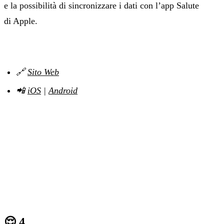
e la possibilità di sincronizzare i dati con l’app Salute
di Apple.
🔗
Sito Web
📲
iOS
|
Android
😌 4.