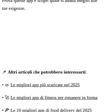
Prova queste app e scopri quale si adatta meglio alle
tue esigenze.
📌
Altri articoli che potrebbero interessarti
:
• 🥗
Le migliori app più scaricate nel 2025
• 🚀
Le migliori app di fitness per rimanere in forma
• 🍕
Le 10 migliori app di food delivery del 2025