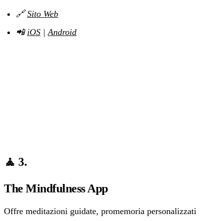
🔗
Sito Web
📲
iOS
|
Android
🧘 3.
The Mindfulness App
Offre meditazioni guidate, promemoria personalizzati