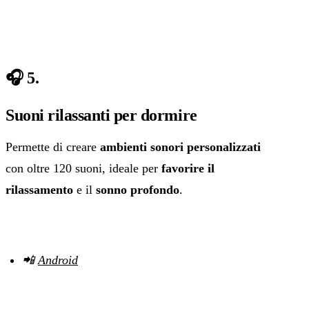
🎧 5.
Suoni rilassanti per dormire
Permette di creare
ambienti sonori personalizzati
con oltre 120 suoni, ideale per
favorire il
rilassamento
e il
sonno profondo
.
📲
Android