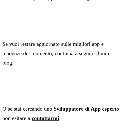
Se vuoi restare aggiornato sulle migliori app e
tendenze del momento, continua a seguire il mio
blog.
O se stai cercando uno
Sviluppatore di App esperto
non esitare a
contattarmi