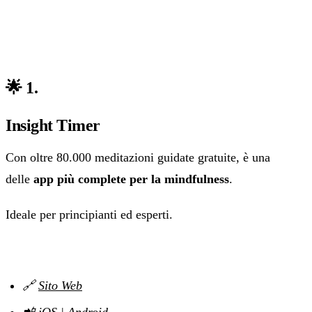
🌟 1.
Insight Timer
Con oltre 80.000 meditazioni guidate gratuite, è una
delle
app più complete per la mindfulness
.
Ideale per principianti ed esperti.
🔗
Sito Web
📲
iOS
|
Android