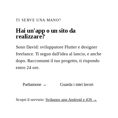
TI SERVE UNA MANO?
Hai un'app o un sito da
realizzare?
Sono David: sviluppatore Flutter e designer
freelance. Ti seguo dall'idea al lancio, e anche
dopo. Raccontami il tuo progetto, ti rispondo
entro 24 ore.
Parliamone →
Guarda i miei lavori
Scopri il servizio:
Sviluppo app Android e iOS →