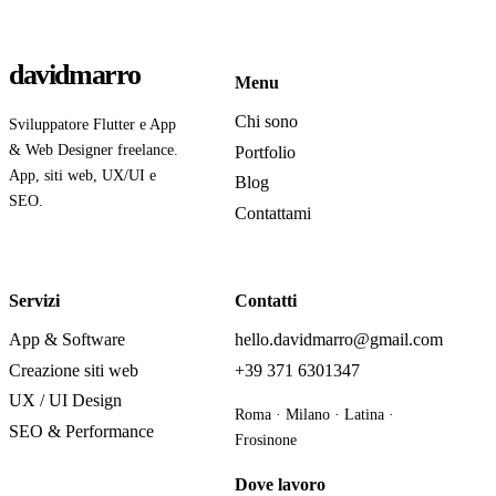
davidmarro
Menu
Chi sono
Sviluppatore Flutter e App
& Web Designer freelance.
Portfolio
App, siti web, UX/UI e
Blog
SEO.
Contattami
Servizi
Contatti
App & Software
hello.davidmarro@gmail.com
Creazione siti web
+39 371 6301347
UX / UI Design
Roma · Milano · Latina ·
SEO & Performance
Frosinone
Dove lavoro