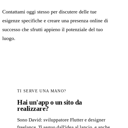
Contattami oggi stesso per discutere delle tue
esigenze specifiche e creare una presenza online di
successo che sfrutti appieno il potenziale del tuo
luogo.
TI SERVE UNA MANO?
Hai un'app o un sito da
realizzare?
Sono David: sviluppatore Flutter e designer
freelance. Ti seguo dall'idea al lancio, e anche