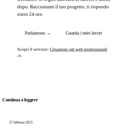
dopo. Raccontami il tuo progetto, ti rispondo
entro 24 ore.
Parliamone →
Guarda i miei lavori
Scopri il servizio:
Creazione siti web professionali
→
Continua a leggere
27 febbraio 2025