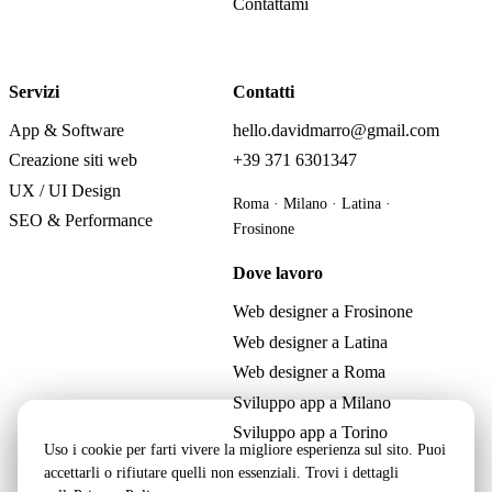
Contattami
Servizi
Contatti
App & Software
hello.davidmarro@gmail.com
Creazione siti web
+39 371 6301347
UX / UI Design
Roma · Milano · Latina ·
SEO & Performance
Frosinone
Dove lavoro
Web designer a Frosinone
Web designer a Latina
Web designer a Roma
Sviluppo app a Milano
Sviluppo app a Torino
Uso i cookie per farti vivere la migliore esperienza sul sito. Puoi
accettarli o rifiutare quelli non essenziali. Trovi i dettagli