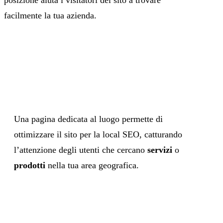
posizione aiuta i visitatori del sito a trovare
facilmente la tua azienda.
Una pagina dedicata al luogo permette di
ottimizzare il sito per la local SEO, catturando
l’attenzione degli utenti che cercano
servizi
o
prodotti
nella tua area geografica.