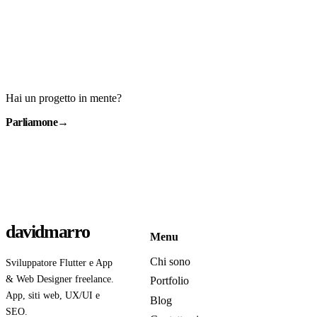
Hai un progetto in mente?
Parliamone
→
davidmarro
Menu
Chi sono
Sviluppatore Flutter e App
& Web Designer freelance.
Portfolio
App, siti web, UX/UI e
Blog
SEO.