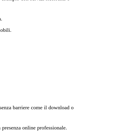
à.
obili.
 senza barriere come il download o
 presenza online professionale.