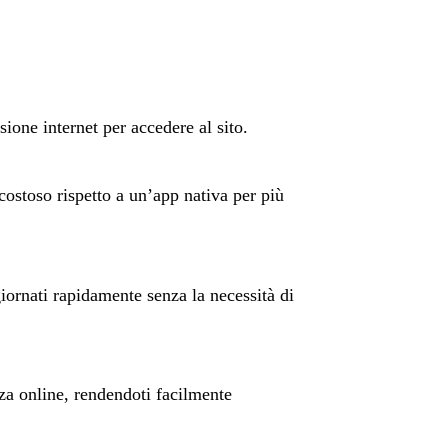
ione internet per accedere al sito.
ostoso rispetto a un’app nativa per più
giornati rapidamente senza la necessità di
za online, rendendoti facilmente