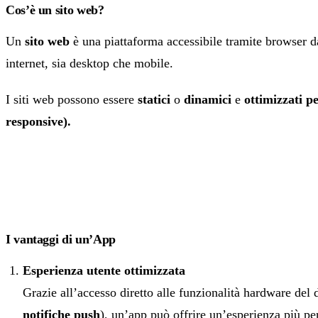
Cos’è un sito web?
Un
sito web
è una piattaforma accessibile tramite browser d
internet, sia desktop che mobile.
I siti web possono essere
statici
o
dinamici
e
ottimizzati p
responsive).
I vantaggi di un’App
Esperienza utente ottimizzata
Grazie all’accesso diretto alle funzionalità hardware del d
notifiche push
), un’app può offrire un’esperienza più pe