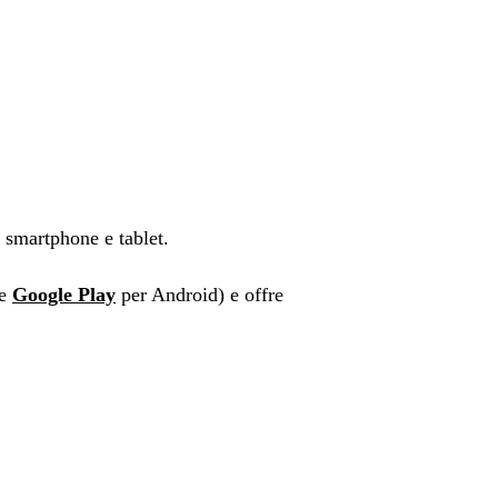
smartphone e tablet.
 e
Google Play
per Android) e offre