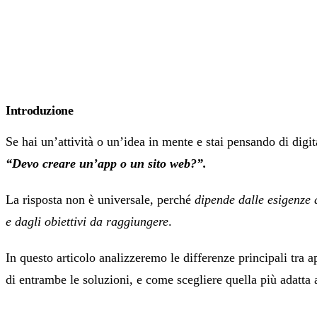
Introduzione
Se hai un’attività o un’idea in mente e stai pensando di digit
“Devo creare un’app o un sito web?”.
La risposta non è universale, perché
dipende dalle esigenze d
e dagli obiettivi da raggiungere
.
In questo articolo analizzeremo le differenze principali tra a
di entrambe le soluzioni, e come scegliere quella più adatta a