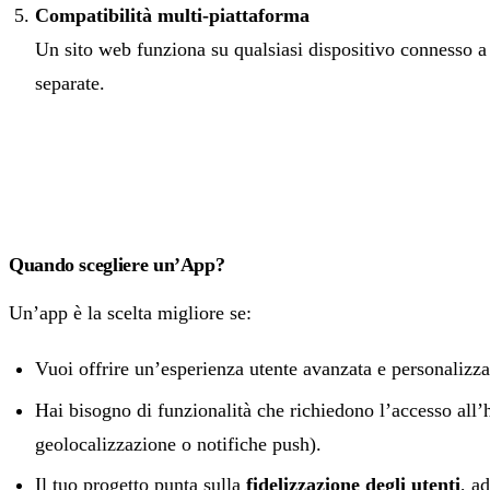
Compatibilità multi-piattaforma
Un sito web funziona su qualsiasi dispositivo connesso a 
separate.
Quando scegliere un’App?
Un’app è la scelta migliore se:
Vuoi offrire un’esperienza utente avanzata e personalizza
Hai bisogno di funzionalità che richiedono l’accesso all
geolocalizzazione o notifiche push).
Il tuo progetto punta sulla
fidelizzazione degli utenti
, a