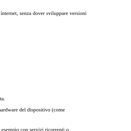
internet, senza dover sviluppare versioni
ta.
’hardware del dispositivo (come
d esempio con servizi ricorrenti o