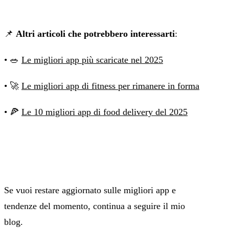
📌
Altri articoli che potrebbero interessarti
:
• 🥗
Le migliori app più scaricate nel 2025
• 🚀
Le migliori app di fitness per rimanere in forma
• 🍕
Le 10 migliori app di food delivery del 2025
Se vuoi restare aggiornato sulle migliori app e
tendenze del momento, continua a seguire il mio
blog.