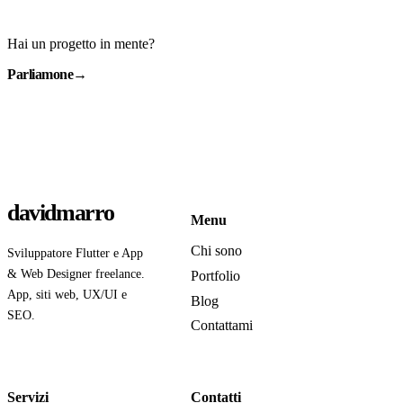
Hai un progetto in mente?
Parliamone
→
davidmarro
Menu
Chi sono
Sviluppatore Flutter e App
& Web Designer freelance.
Portfolio
App, siti web, UX/UI e
Blog
SEO.
Contattami
Servizi
Contatti