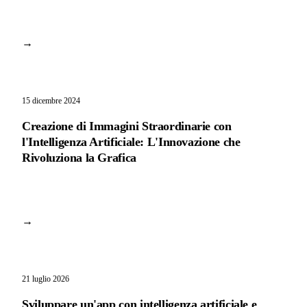
→
15 dicembre 2024
Creazione di Immagini Straordinarie con
l'Intelligenza Artificiale: L'Innovazione che
Rivoluziona la Grafica
→
21 luglio 2026
Sviluppare un'app con intelligenza artificiale e