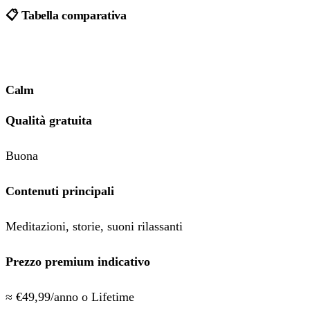
📋 Tabella comparativa
Calm
Qualità gratuita
Buona
Contenuti principali
Meditazioni, storie, suoni rilassanti
Prezzo premium indicativo
≈ €49,99/anno o Lifetime