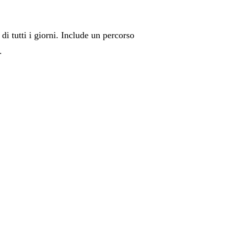
di tutti i giorni. Include un percorso
e.
.