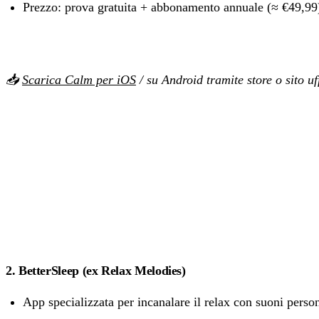
Prezzo: prova gratuita + abbonamento annuale (≈ €49,9
📥
Scarica Calm per iOS
/ su Android tramite store o sito uf
2. BetterSleep (ex Relax Melodies)
App specializzata per incanalare il relax con suoni person