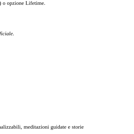
9) o opzione Lifetime.
ficiale.
alizzabili, meditazioni guidate e storie