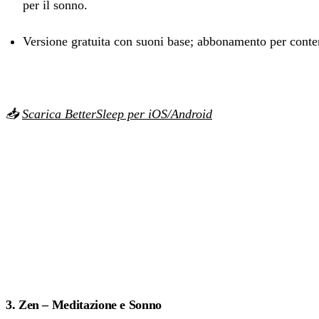
per il sonno.
Versione gratuita con suoni base; abbonamento per con
📥
Scarica BetterSleep per iOS/Android
3. Zen – Meditazione e Sonno