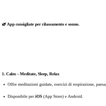
🌿 App consigliate per rilassamento e sonno.
1. Calm – Meditate, Sleep, Relax
Offre meditazioni guidate, esercizi di respirazione, paes
Disponibile per
iOS
(App Store) e Android.