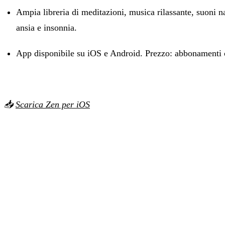
Ampia libreria di meditazioni, musica rilassante, suoni nat
ansia e insonnia.
App disponibile su iOS e Android. Prezzo: abbonamenti
📥
Scarica Zen per iOS