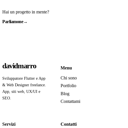
Hai un progetto in mente?
Parliamone
→
davidmarro
Menu
Chi sono
Sviluppatore Flutter e App
& Web Designer freelance.
Portfolio
App, siti web, UX/UI e
Blog
SEO.
Contattami
Servizi
Contatti