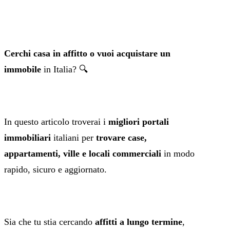
Cerchi casa in affitto o vuoi acquistare un
immobile
in Italia? 🔍
In questo articolo troverai i
migliori portali
immobiliari
italiani per
trovare case,
appartamenti, ville e locali commerciali
in modo
rapido, sicuro e aggiornato.
Sia che tu stia cercando
affitti a lungo termine
,