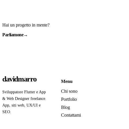
Hai un progetto in mente?
Parliamone
→
davidmarro
Menu
Chi sono
Sviluppatore Flutter e App
& Web Designer freelance.
Portfolio
App, siti web, UX/UI e
Blog
SEO.
Contattami