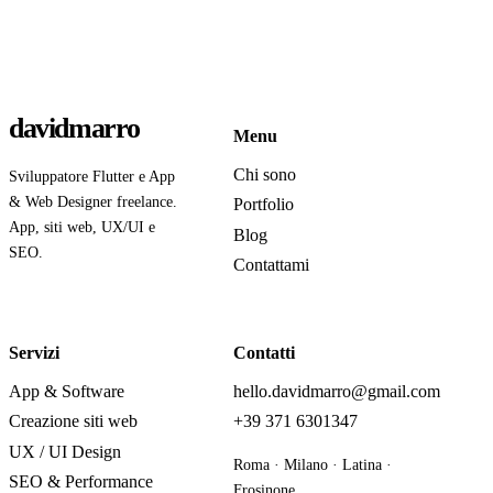
davidmarro
Menu
Chi sono
Sviluppatore Flutter e App
& Web Designer freelance.
Portfolio
App, siti web, UX/UI e
Blog
SEO.
Contattami
Servizi
Contatti
App & Software
hello.davidmarro@gmail.com
Creazione siti web
+39 371 6301347
UX / UI Design
Roma · Milano · Latina ·
SEO & Performance
Frosinone