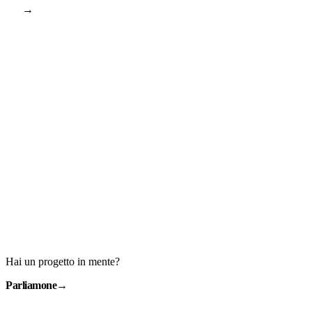
→
Hai un progetto in mente?
Parliamone
→