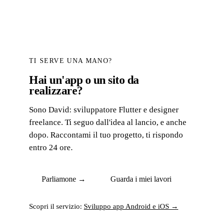
TI SERVE UNA MANO?
Hai un'app o un sito da
realizzare?
Sono David: sviluppatore Flutter e designer
freelance. Ti seguo dall'idea al lancio, e anche
dopo. Raccontami il tuo progetto, ti rispondo
entro 24 ore.
Parliamone →
Guarda i miei lavori
Scopri il servizio:
Sviluppo app Android e iOS →