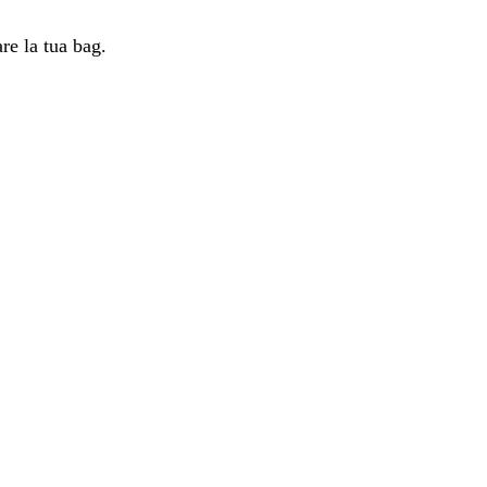
are la tua bag.