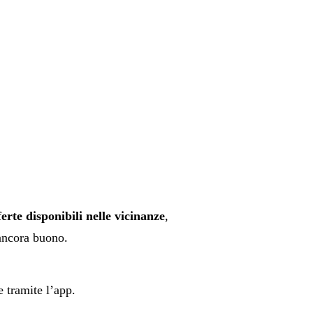
erte disponibili nelle vicinanze
,
ancora buono.
e tramite l’app.