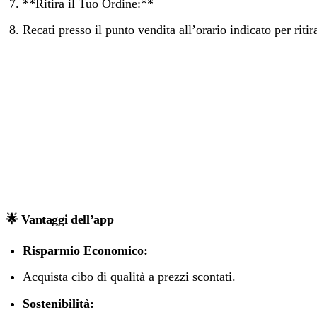
**Ritira il Tuo Ordine:**‍
Recati presso il punto vendita all’orario indicato per ritir
🌟 Vantaggi dell’app
Risparmio Economico:
Acquista cibo di qualità a prezzi scontati.
Sostenibilità: