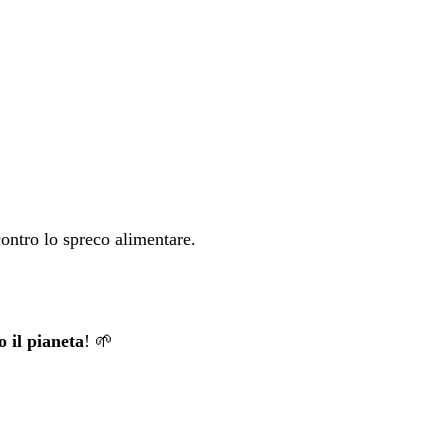
ontro lo spreco alimentare.
o il pianeta
! 🌱