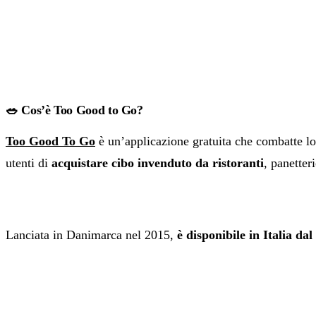
🥗 Cos’è Too Good to Go?
Too Good To Go
è un’applicazione gratuita che combatte lo
utenti di
acquistare cibo invenduto da ristoranti
, panetter
Lanciata in Danimarca nel 2015,
è disponibile in Italia dal