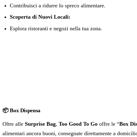
Contribuisci a ridurre lo spreco alimentare.
Scoperta di Nuovi Locali:
Esplora ristoranti e negozi nella tua zona.
📦 Box Dispensa
Oltre alle
Surprise Bag
,
Too Good To Go
offre le “
Box Di
alimentari ancora buoni, consegnate direttamente a domicili