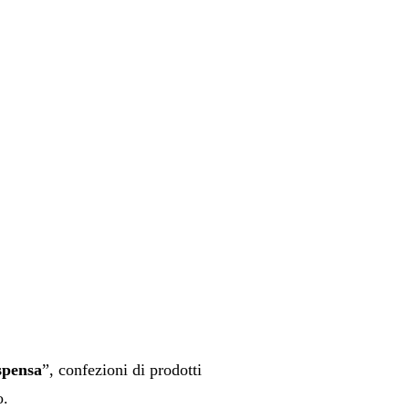
spensa
”, confezioni di prodotti
o.