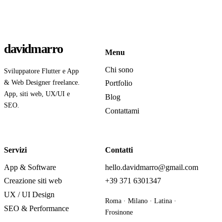
davidmarro
Menu
Chi sono
Sviluppatore Flutter e App
& Web Designer freelance.
Portfolio
App, siti web, UX/UI e
Blog
SEO.
Contattami
Servizi
Contatti
App & Software
hello.davidmarro@gmail.com
Creazione siti web
+39 371 6301347
UX / UI Design
Roma · Milano · Latina ·
SEO & Performance
Frosinone