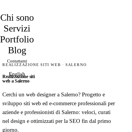
davidmarro
Chi sono
Servizi
Portfolio
Blog
Contattami
REALIZZAZIONE SITI WEB · SALERNO
English
Realizzazione siti
web a Salerno
Cerchi un web designer a Salerno? Progetto e
sviluppo siti web ed e-commerce professionali per
aziende e professionisti di Salerno: veloci, curati
nel design e ottimizzati per la SEO fin dal primo
giorno.