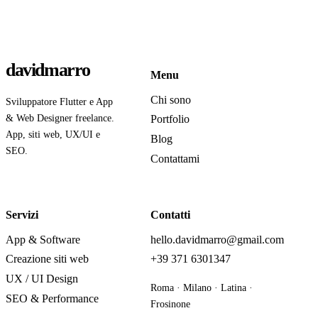
davidmarro
Menu
Chi sono
Sviluppatore Flutter e App
& Web Designer freelance.
Portfolio
App, siti web, UX/UI e
Blog
SEO.
Contattami
Servizi
Contatti
App & Software
hello.davidmarro@gmail.com
Creazione siti web
+39 371 6301347
UX / UI Design
Roma · Milano · Latina ·
SEO & Performance
Frosinone