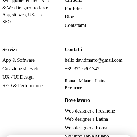
Sviluppatore Flutter e App
& Web Designer freelance.
Portfolio
App, siti web, UX/UI e
Blog
SEO.
Contattami
Servizi
Contatti
App & Software
hello.davidmarro@gmail.com
Creazione siti web
+39 371 6301347
UX / UI Design
Roma · Milano · Latina ·
SEO & Performance
Frosinone
Dove lavoro
Web designer a Frosinone
Web designer a Latina
Web designer a Roma
Sviluppo app a Milano