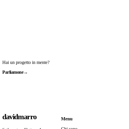
Hai un progetto in mente?
Parliamone
→
davidmarro
Menu
Chi sono