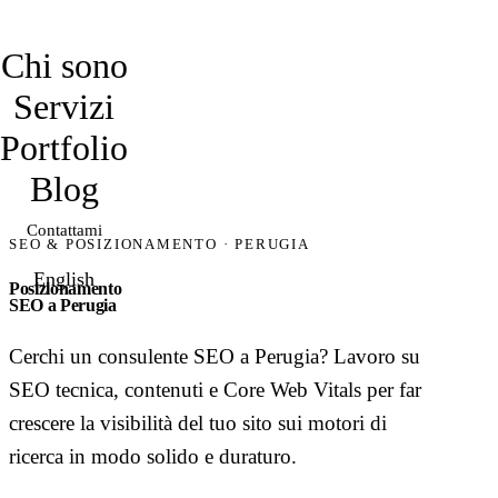
davidmarro
Chi sono
Servizi
Portfolio
Blog
Contattami
SEO & POSIZIONAMENTO · PERUGIA
English
Posizionamento
SEO a Perugia
Cerchi un consulente SEO a Perugia? Lavoro su
SEO tecnica, contenuti e Core Web Vitals per far
crescere la visibilità del tuo sito sui motori di
ricerca in modo solido e duraturo.