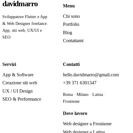
davidmarro
Menu
Chi sono
Sviluppatore Flutter e App
& Web Designer freelance.
Portfolio
App, siti web, UX/UI e
Blog
SEO.
Contattami
Servizi
Contatti
App & Software
hello.davidmarro@gmail.com
Creazione siti web
+39 371 6301347
UX / UI Design
Roma · Milano · Latina ·
SEO & Performance
Frosinone
Dove lavoro
Web designer a Frosinone
Web designer a Latina