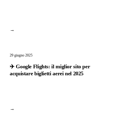
→
29 giugno 2025
✈️ Google Flights: il miglior sito per
acquistare biglietti aerei nel 2025
→