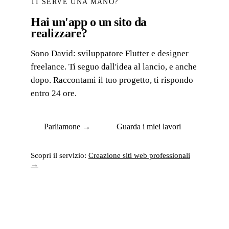
TI SERVE UNA MANO?
Hai un'app o un sito da
realizzare?
Sono David: sviluppatore Flutter e designer
freelance. Ti seguo dall'idea al lancio, e anche
dopo. Raccontami il tuo progetto, ti rispondo
entro 24 ore.
Parliamone →
Guarda i miei lavori
Scopri il servizio:
Creazione siti web professionali
→