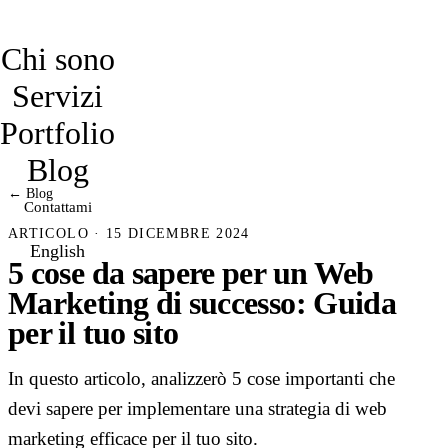
davidmarro
Chi sono
Servizi
Portfolio
Blog
← Blog
Contattami
ARTICOLO · 15 DICEMBRE 2024
English
5 cose da sapere per un Web
Marketing di successo: Guida
per il tuo sito
In questo articolo, analizzerò 5 cose importanti che
devi sapere per implementare una strategia di web
marketing efficace per il tuo sito.