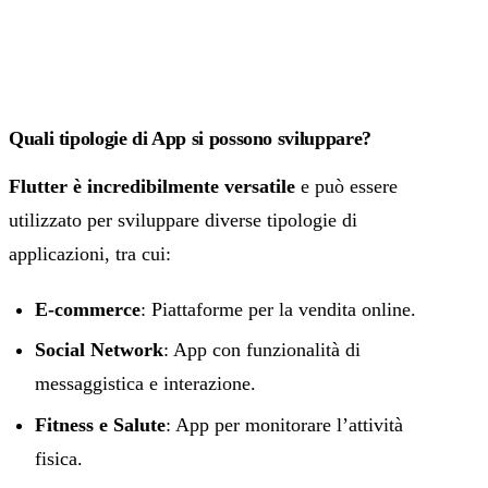
Quali tipologie di App si possono sviluppare?
Flutter è incredibilmente versatile
e può essere
utilizzato per sviluppare diverse tipologie di
applicazioni, tra cui:
E-commerce
: Piattaforme per la vendita online.
Social Network
: App con funzionalità di
messaggistica e interazione.
Fitness e Salute
: App per monitorare l’attività
fisica.