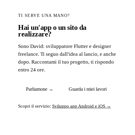
TI SERVE UNA MANO?
Hai un'app o un sito da
realizzare?
Sono David: sviluppatore Flutter e designer
freelance. Ti seguo dall'idea al lancio, e anche
dopo. Raccontami il tuo progetto, ti rispondo
entro 24 ore.
Parliamone →
Guarda i miei lavori
Scopri il servizio:
Sviluppo app Android e iOS →