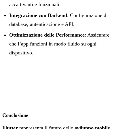
accattivanti e funzionali.
Integrazione con Backend
: Configurazione di
database, autenticazione e API.
Ottimizzazione delle Performance
: Assicurare
che l’app funzioni in modo fluido su ogni
dispositivo.
Conclusione
Flutter
rappresenta il futuro dello
sviluppo mobile
,