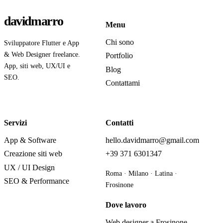
davidmarro
Menu
Chi sono
Sviluppatore Flutter e App
& Web Designer freelance.
Portfolio
App, siti web, UX/UI e
Blog
SEO.
Contattami
Servizi
Contatti
App & Software
hello.davidmarro@gmail.com
Creazione siti web
+39 371 6301347
UX / UI Design
Roma · Milano · Latina ·
SEO & Performance
Frosinone
Dove lavoro
Web designer a Frosinone