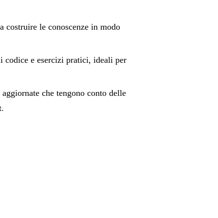
a a costruire le conoscenze in modo
 codice e esercizi pratici, ideali per
i aggiornate che tengono conto delle
t.