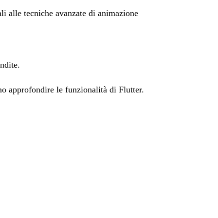
i alle tecniche avanzate di animazione
ndite.
no approfondire le funzionalità di Flutter.