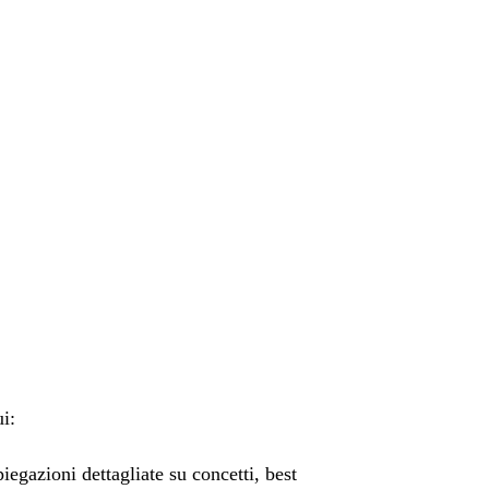
i:
spiegazioni dettagliate su concetti, best