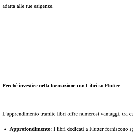
adatta alle tue esigenze.
Perché investire nella formazione con Libri su Flutter
L’apprendimento tramite libri offre numerosi vantaggi, tra cu
Approfondimento
: I libri dedicati a Flutter forniscono 