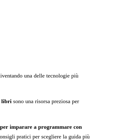
iventando una delle tecnologie più
i libri
sono una risorsa preziosa per
ili per imparare a programmare con
consigli pratici per scegliere la guida più