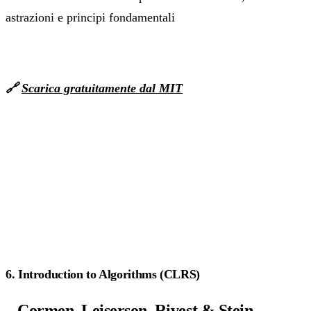
astrazioni e principi fondamentali
🔗
Scarica gratuitamente dal MIT
6. Introduction to Algorithms (CLRS)
– Cormen, Leiserson, Rivest & Stein