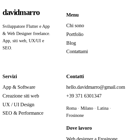
davidmarro
Menu
Chi sono
Sviluppatore Flutter e App
& Web Designer freelance.
Portfolio
App, siti web, UX/UI e
Blog
SEO.
Contattami
Servizi
Contatti
App & Software
hello.davidmarro@gmail.com
Creazione siti web
+39 371 6301347
UX / UI Design
Roma · Milano · Latina ·
SEO & Performance
Frosinone
Dove lavoro
Web designer a Frosinone