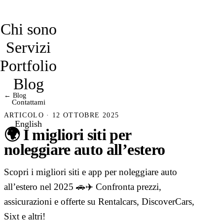
davidmarro
Chi sono
Servizi
Portfolio
Blog
← Blog
Contattami
ARTICOLO · 12 OTTOBRE 2025
English
🌍 I migliori siti per
noleggiare auto all’estero
Scopri i migliori siti e app per noleggiare auto
all’estero nel 2025 🚗✈️ Confronta prezzi,
assicurazioni e offerte su Rentalcars, DiscoverCars,
Sixt e altri!