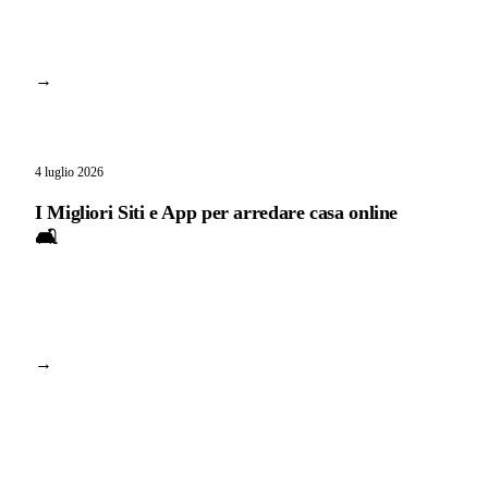
→
4 luglio 2026
I Migliori Siti e App per arredare casa online
🛋️
→