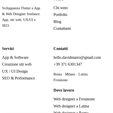
Chi sono
Sviluppatore Flutter e App
& Web Designer freelance.
Portfolio
App, siti web, UX/UI e
Blog
SEO.
Contattami
Servizi
Contatti
App & Software
hello.davidmarro@gmail.com
Creazione siti web
+39 371 6301347
UX / UI Design
Roma · Milano · Latina ·
SEO & Performance
Frosinone
Dove lavoro
Web designer a Frosinone
Web designer a Latina
Web designer a Roma