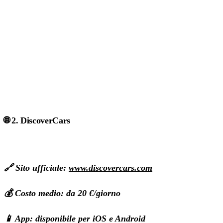
🌐 2. DiscoverCars
🔗 Sito ufficiale:
www.discovercars.com
💰 Costo medio: da 20 €/giorno
📱 App: disponibile per iOS e Android