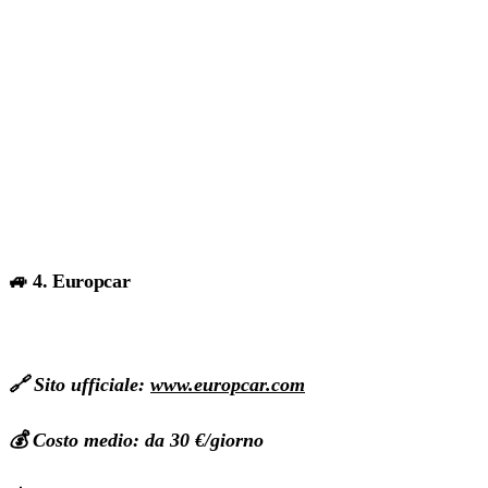
🚙 4. Europcar
🔗 Sito ufficiale:
www.europcar.com
💰 Costo medio: da 30 €/giorno