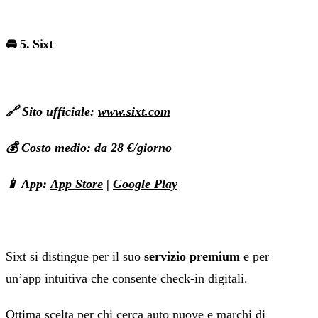
🚘 5. Sixt
🔗 Sito ufficiale:
www.sixt.com
💰 Costo medio: da 28 €/giorno
📱 App:
App Store
|
Google Play
Sixt si distingue per il suo
servizio premium
e per
un’app intuitiva che consente check-in digitali.
Ottima scelta per chi cerca auto nuove e marchi di