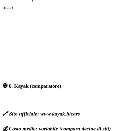
lusso.
🧭 6. Kayak (comparatore)
🔗 Sito ufficiale:
www.kayak.it/cars
💰 Costo medio: variabile (compara decine di siti)