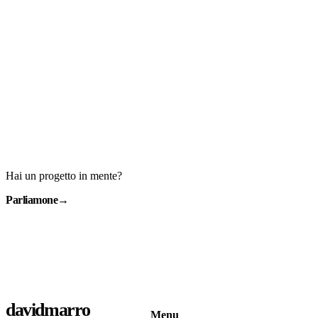
Hai un progetto in mente?
Parliamone
→
davidmarro
Menu