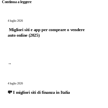
Continua a leggere
4 luglio 2026
​ Migliori siti e app per comprare o vendere
auto online (2025)
→
4 luglio 2026
💸 I migliori siti di finanza in Italia