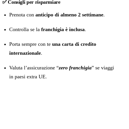
✅ Consigli per risparmiare
Prenota con
anticipo di almeno 2 settimane
.
Controlla se la
franchigia è inclusa
.
Porta sempre con te
una carta di credito
internazionale
.
Valuta l’assicurazione “
zero franchigia
” se viaggi
in paesi extra UE.