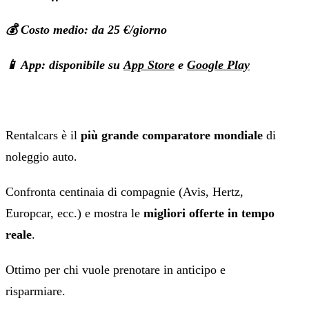
💰 Costo medio: da 25 €/giorno
📱 App: disponibile su
App Store
e
Google Play
Rentalcars è il
più grande comparatore mondiale
di
noleggio auto.
Confronta centinaia di compagnie (Avis, Hertz,
Europcar, ecc.) e mostra le
migliori offerte in tempo
reale
.
Ottimo per chi vuole prenotare in anticipo e
risparmiare.