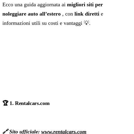
Ecco una guida aggiornata ai
migliori siti per
noleggiare auto all’estero
, con
link diretti
e
informazioni utili su costi e vantaggi 💡.
🏆 1. Rentalcars.com
🔗 Sito ufficiale:
www.rentalcars.com