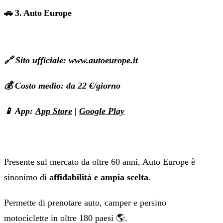
🚗 3. Auto Europe
🔗 Sito ufficiale:
www.autoeurope.it
💰 Costo medio: da 22 €/giorno
📱 App:
App Store
|
Google Play
Presente sul mercato da oltre 60 anni, Auto Europe è
sinonimo di
affidabilità e ampia scelta
.
Permette di prenotare auto, camper e persino
motociclette in oltre 180 paesi 🌎.