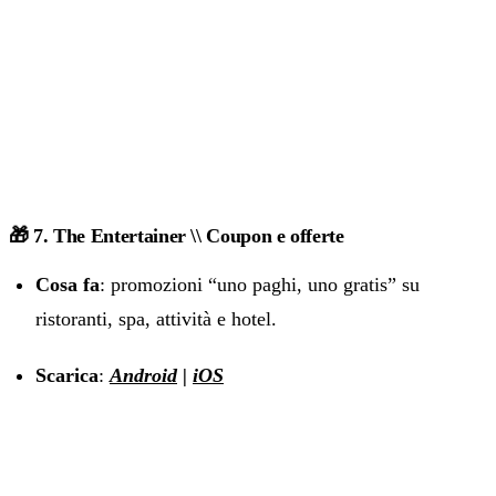
🎁 7. The Entertainer \\ Coupon e offerte
Cosa fa
: promozioni “uno paghi, uno gratis” su
ristoranti, spa, attività e hotel.
Scarica
:
Android
|
iOS