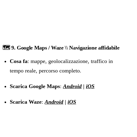
🗺️ 9. Google Maps / Waze \\ Navigazione affidabile
Cosa fa
: mappe, geolocalizzazione, traffico in
tempo reale, percorso completo.
Scarica Google Maps
:
Android
|
iOS
Scarica Waze
:
Android
|
iOS