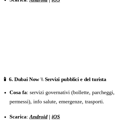
📱 6. Dubai Now \\ Servizi pubblici e del turista
Cosa fa
: servizi governativi (bollette, parcheggi,
permessi), info salute, emergenze, trasporti.
Scarica
:
Android
|
iOS