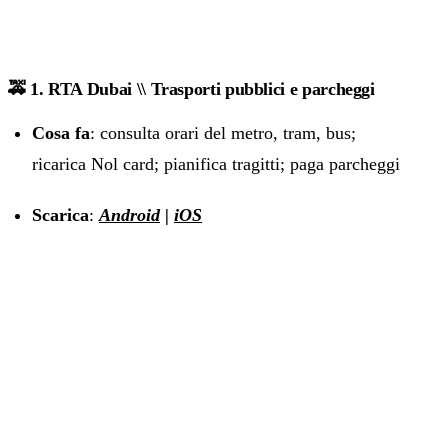
🚕 1. RTA Dubai \\ Trasporti pubblici e parcheggi
Cosa fa
: consulta orari del metro, tram, bus;
ricarica Nol card; pianifica tragitti; paga parcheggi
Scarica
:
Android
|
iOS