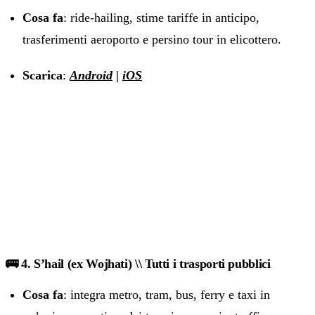
Cosa fa
: ride-hailing, stime tariffe in anticipo,
trasferimenti aeroporto e persino tour in elicottero.
Scarica
:
Android
|
iOS
🚌 4. S’hail (ex Wojhati) \\ Tutti i trasporti pubblici
Cosa fa
: integra metro, tram, bus, ferry e taxi in