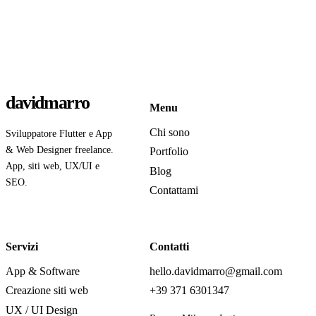
davidmarro
Menu
Chi sono
Sviluppatore Flutter e App
& Web Designer freelance.
Portfolio
App, siti web, UX/UI e
Blog
SEO.
Contattami
Servizi
Contatti
App & Software
hello.davidmarro@gmail.com
Creazione siti web
+39 371 6301347
UX / UI Design