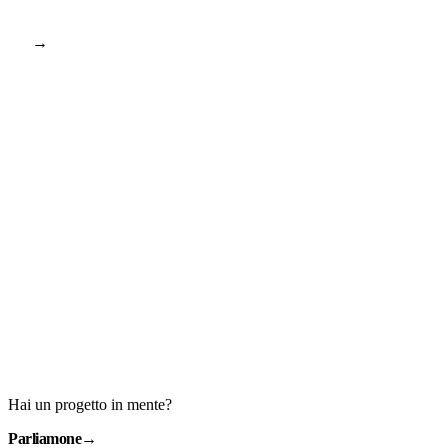
→
Hai un progetto in mente?
Parliamone
→