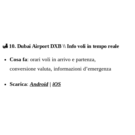
🛃 10. Dubai Airport DXB \\ Info voli in tempo reale
Cosa fa
: orari voli in arrivo e partenza,
conversione valuta, informazioni d’emergenza
Scarica
:
Android
|
iOS