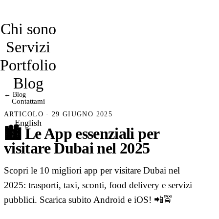
davidmarro
Chi sono
Servizi
Portfolio
Blog
← Blog
Contattami
ARTICOLO · 29 GIUGNO 2025
English
🏙️ Le App essenziali per
visitare Dubai nel 2025
Scopri le 10 migliori app per visitare Dubai nel
2025: trasporti, taxi, sconti, food delivery e servizi
pubblici. Scarica subito Android e iOS! 📲🚖