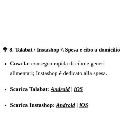
🥦 8. Talabat / Instashop \\ Spesa e cibo a domicilio
Cosa fa
: consegna rapida di cibo e generi
alimentari; Instashop è dedicato alla spesa.
Scarica Talabat
:
Android
|
iOS
Scarica Instashop
:
Android
|
iOS