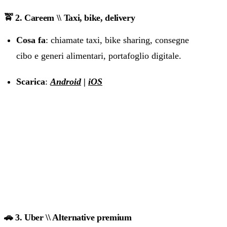
🚖 2. Careem \\ Taxi, bike, delivery
Cosa fa
: chiamate taxi, bike sharing, consegne
cibo e generi alimentari, portafoglio digitale.
Scarica
:
Android
|
iOS
🚗 3. Uber \\ Alternative premium