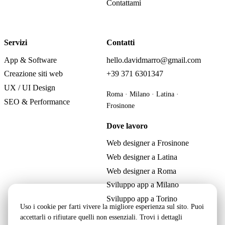
Contattami
Servizi
Contatti
App & Software
hello.davidmarro@gmail.com
Creazione siti web
+39 371 6301347
UX / UI Design
Roma · Milano · Latina ·
SEO & Performance
Frosinone
Dove lavoro
Web designer a Frosinone
Web designer a Latina
Web designer a Roma
Sviluppo app a Milano
Sviluppo app a Torino
Uso i cookie per farti vivere la migliore esperienza sul sito. Puoi
accettarli o rifiutare quelli non essenziali. Trovi i dettagli