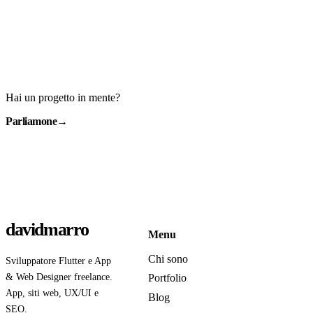
Hai un progetto in mente?
Parliamone
→
davidmarro
Menu
Chi sono
Sviluppatore Flutter e App
& Web Designer freelance.
Portfolio
App, siti web, UX/UI e
Blog
SEO.