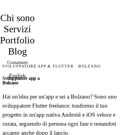
davidmarro
Chi sono
Servizi
Portfolio
Blog
Contattami
SVILUPPATORE APP & FLUTTER · BOLZANO
English
Sviluppatore app a
Bolzano
Hai un'idea per un'app e sei a Bolzano? Sono uno
sviluppatore Flutter freelance: trasformo il tuo
progetto in un'app nativa Android e iOS veloce e
curata, seguendo di persona ogni fase e restandoti
accanto anche dopo il lancio.