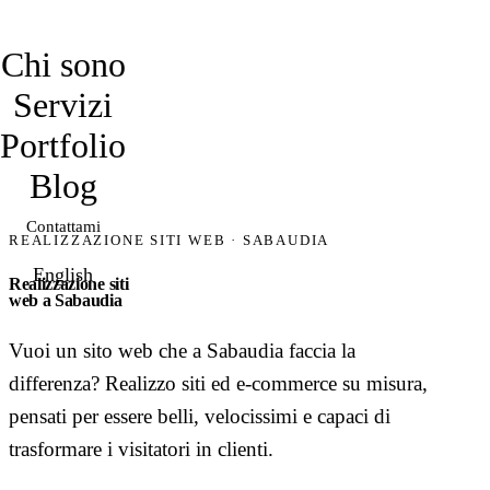
davidmarro
Chi sono
Servizi
Portfolio
Blog
Contattami
REALIZZAZIONE SITI WEB · SABAUDIA
English
Realizzazione siti
web a Sabaudia
Vuoi un sito web che a Sabaudia faccia la
differenza? Realizzo siti ed e-commerce su misura,
pensati per essere belli, velocissimi e capaci di
trasformare i visitatori in clienti.