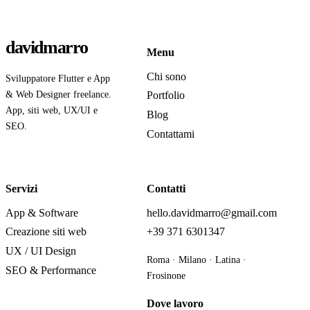
davidmarro
Menu
Chi sono
Sviluppatore Flutter e App
& Web Designer freelance.
Portfolio
App, siti web, UX/UI e
Blog
SEO.
Contattami
Servizi
Contatti
App & Software
hello.davidmarro@gmail.com
Creazione siti web
+39 371 6301347
UX / UI Design
Roma · Milano · Latina ·
SEO & Performance
Frosinone
Dove lavoro