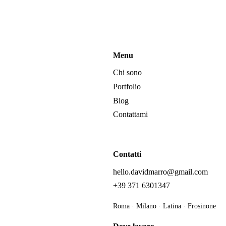
Menu
Chi sono
Portfolio
Blog
Contattami
Contatti
hello.davidmarro@gmail.com
+39 371 6301347
Roma · Milano · Latina · Frosinone