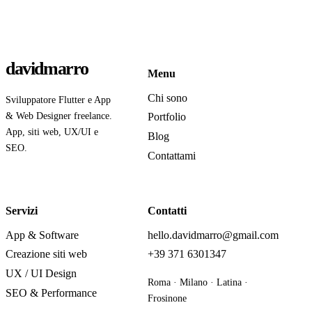
davidmarro
Menu
Chi sono
Sviluppatore Flutter e App
& Web Designer freelance.
Portfolio
App, siti web, UX/UI e
Blog
SEO.
Contattami
Servizi
Contatti
App & Software
hello.davidmarro@gmail.com
Creazione siti web
+39 371 6301347
UX / UI Design
Roma · Milano · Latina ·
SEO & Performance
Frosinone