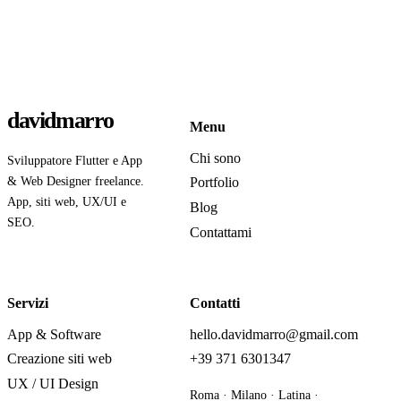
davidmarro
Menu
Chi sono
Sviluppatore Flutter e App
& Web Designer freelance.
Portfolio
App, siti web, UX/UI e
Blog
SEO.
Contattami
Servizi
Contatti
App & Software
hello.davidmarro@gmail.com
Creazione siti web
+39 371 6301347
UX / UI Design
Roma · Milano · Latina ·