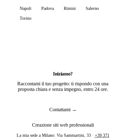
Napoli
Padova
Rimini
Salerno
Torino
Iniziamo?
Raccontami il tuo progetto: ti rispondo con una
proposta chiara e senza impegno, entro 24 ore.
Contattami →
Creazione siti web professionali
La mia sede a Milano: Via Sammartini, 33 ·
+39 371