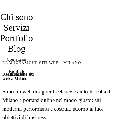
davidmarro
Chi sono
Servizi
Portfolio
Blog
Contattami
REALIZZAZIONE SITI WEB · MILANO
English
Realizzazione siti
web a Milano
Sono un web designer freelance e aiuto le realtà di
Milano a portarsi online nel modo giusto: siti
moderni, performanti e costruiti attorno ai tuoi
obiettivi di business.