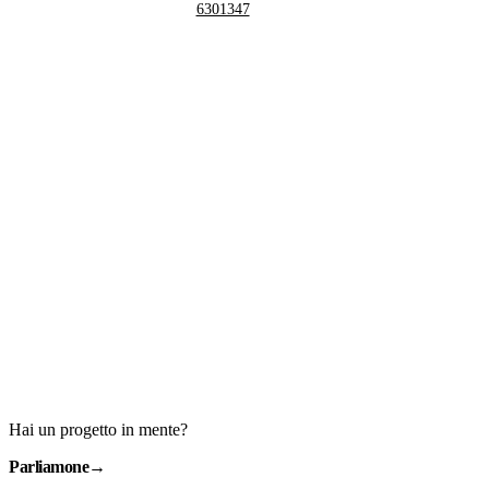
6301347
Hai un progetto in mente?
Parliamone
→