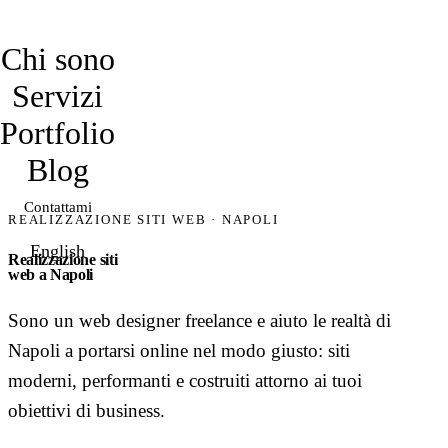
davidmarro
Chi sono
Servizi
Portfolio
Blog
Contattami
REALIZZAZIONE SITI WEB · NAPOLI
English
Realizzazione siti
web a Napoli
Sono un web designer freelance e aiuto le realtà di
Napoli a portarsi online nel modo giusto: siti
moderni, performanti e costruiti attorno ai tuoi
obiettivi di business.