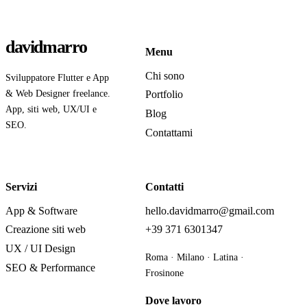
davidmarro
Menu
Chi sono
Sviluppatore Flutter e App
& Web Designer freelance.
Portfolio
App, siti web, UX/UI e
Blog
SEO.
Contattami
Servizi
Contatti
App & Software
hello.davidmarro@gmail.com
Creazione siti web
+39 371 6301347
UX / UI Design
Roma · Milano · Latina ·
SEO & Performance
Frosinone
Dove lavoro