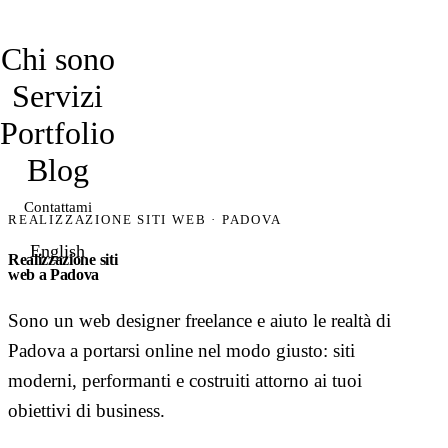
davidmarro
Chi sono
Servizi
Portfolio
Blog
Contattami
REALIZZAZIONE SITI WEB · PADOVA
English
Realizzazione siti
web a Padova
Sono un web designer freelance e aiuto le realtà di
Padova a portarsi online nel modo giusto: siti
moderni, performanti e costruiti attorno ai tuoi
obiettivi di business.