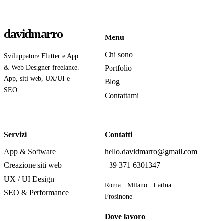
davidmarro
Menu
Chi sono
Sviluppatore Flutter e App
& Web Designer freelance.
Portfolio
App, siti web, UX/UI e
Blog
SEO.
Contattami
Servizi
Contatti
App & Software
hello.davidmarro@gmail.com
Creazione siti web
+39 371 6301347
UX / UI Design
Roma · Milano · Latina ·
SEO & Performance
Frosinone
Dove lavoro